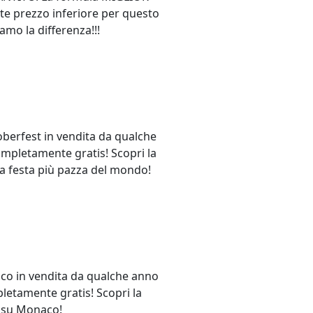
te prezzo inferiore per questo
amo la differenza!!!
oberfest in vendita da qualche
completamente gratis! Scopri la
, la festa più pazza del mondo!
aco in vendita da qualche anno
pletamente gratis! Scopri la
to su Monaco!