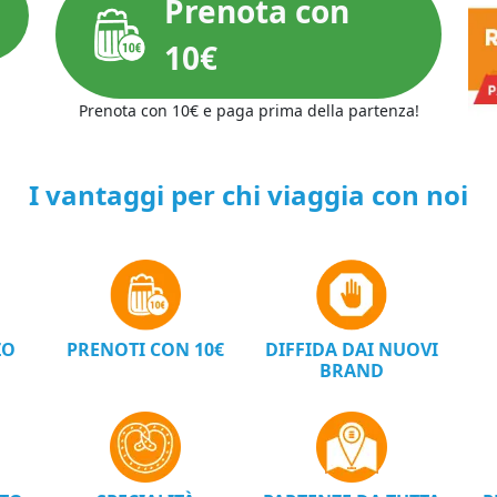
Prenota con
10€
Prenota con 10€ e paga prima della partenza!
I vantaggi per chi viaggia con noi
ZO
PRENOTI CON 10€
DIFFIDA DAI NUOVI
BRAND