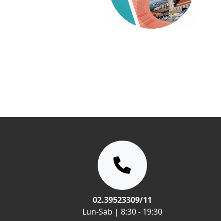
02.39523309/11
Lun-Sab | 8:30 - 19:30