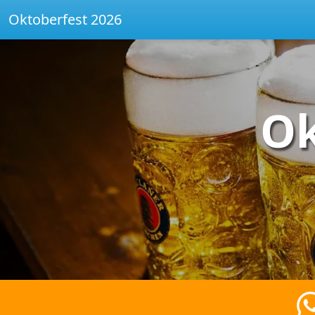
Oktoberfest 2026
Ok