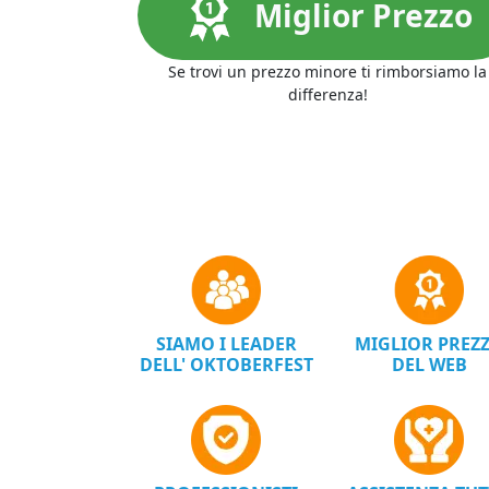
Miglior Prezzo
Se trovi un prezzo minore ti rimborsiamo la
differenza!
SIAMO I LEADER
MIGLIOR PREZ
DELL' OKTOBERFEST
DEL WEB