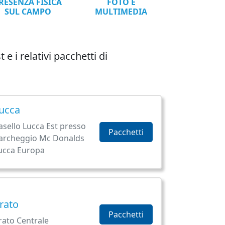
RESENZA FISICA
FOTO E
SUL CAMPO
MULTIMEDIA
e i relativi pacchetti di
ucca
asello Lucca Est presso
Pacchetti
archeggio Mc Donalds
ucca Europa
rato
Pacchetti
rato Centrale