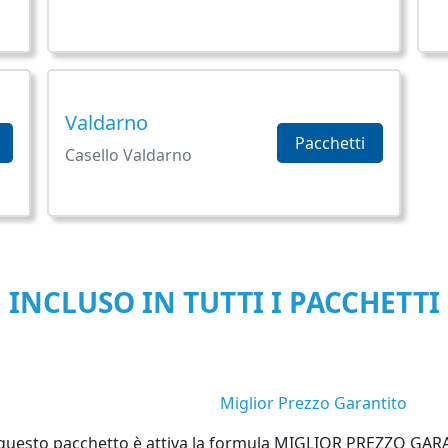
Valdarno
Pacchetti
Casello Valdarno
INCLUSO IN TUTTI I PACCHETTI
Miglior Prezzo Garantito
questo pacchetto è attiva la formula MIGLIOR PREZZO GA