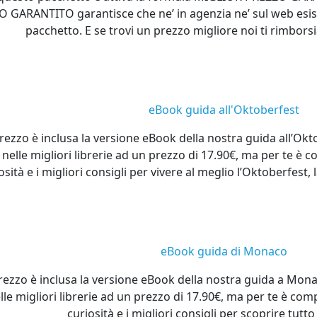
 GARANTITO garantisce che ne’ in agenzia ne’ sul web esis
pacchetto. E se trovi un prezzo migliore noi ti rimborsi
eBook guida all'Oktoberfest
rezzo è inclusa la versione eBook della nostra guida all’Okt
nelle migliori librerie ad un prezzo di 17.90€, ma per te è 
osità e i migliori consigli per vivere al meglio l’Oktoberfest
eBook guida di Monaco
rezzo è inclusa la versione eBook della nostra guida a Mon
lle migliori librerie ad un prezzo di 17.90€, ma per te è com
curiosità e i migliori consigli per scoprire tut