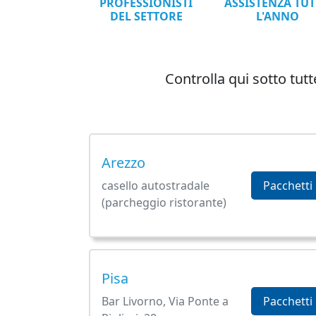
PROFESSIONISTI
ASSISTENZA TU
DEL SETTORE
L'ANNO
Controlla qui sotto tutt
Arezzo
casello autostradale
Pacchetti
(parcheggio ristorante)
Pisa
Bar Livorno, Via Ponte a
Pacchetti