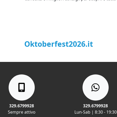
Oktoberfest2026.it
329.6799928
329.6799928
Sempre attivo
Lun-Sab | 8:30 - 19:30